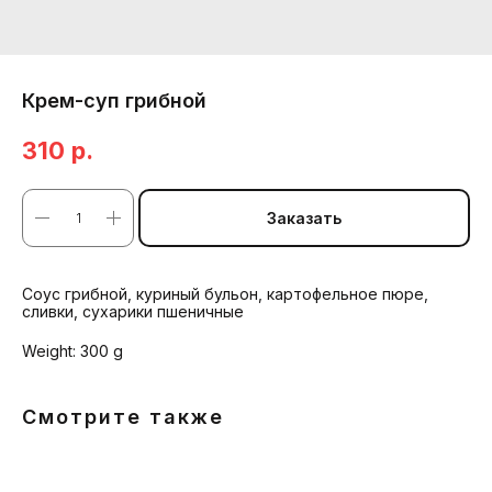
Крем-суп грибной
310
р.
Заказать
Соус грибной, куриный бульон, картофельное пюре,
сливки, сухарики пшеничные
Weight: 300 g
Смотрите также