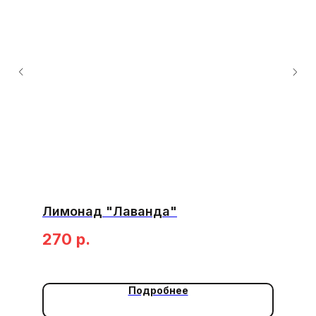
Лимонад "Лаванда"
270
р.
Подробнее