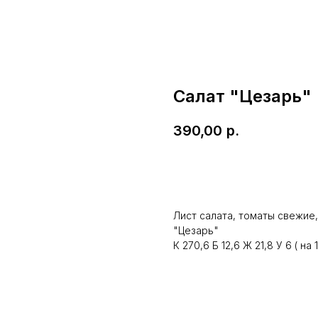
Салат "Цезарь"
390,00
р.
Заказать
Лист салата, томаты свежие,
"Цезарь"
К 270,6 Б 12,6 Ж 21,8 У 6 ( на