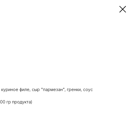
 куриное филе, сыр "пармезан", гренки, соус
 100 гр продукта)