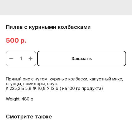
Пилав с куриными колбасками
500
р.
Заказать
Пряный рис с нутом, куриные колбаски, капустный микс,
огурцы, помидоры, соус.
К 225,2 Б 5,8 Ж 16,8 У 12,6 ( на 100 гр продукта)
Weight: 480 g
Смотрите также