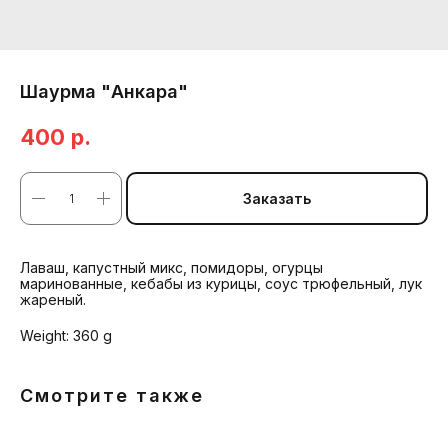
Шаурма "Анкара"
400
р.
Заказать
Лаваш, капустный микс, помидоры, огурцы
маринованные, кебабы из курицы, соус трюфельный, лук
жареный.
Weight: 360 g
Смотрите также