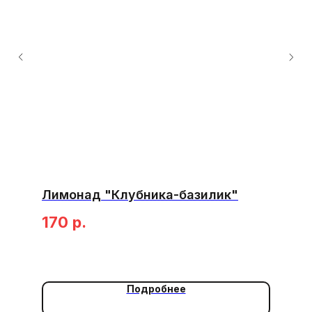
Лимонад "Клубника-базилик"
170
р.
Подробнее