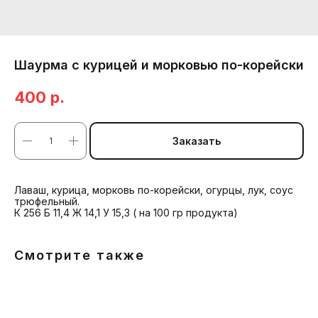
Шаурма с курицей и морковью по-корейски
400
р.
Заказать
Лаваш, курица, морковь по-корейски, огурцы, лук, соус
трюфельный.
К 256 Б 11,4 Ж 14,1 У 15,3 ( на 100 гр продукта)
Смотрите также